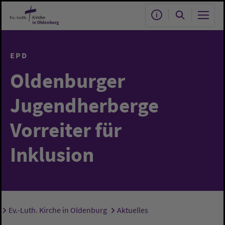
Zum Hauptinhalt springen
EPD
Oldenburger
Jugendherberge
Vorreiter für
Inklusion
Ev.-Luth. Kirche in Oldenburg
Aktuelles
Sie sind hier: