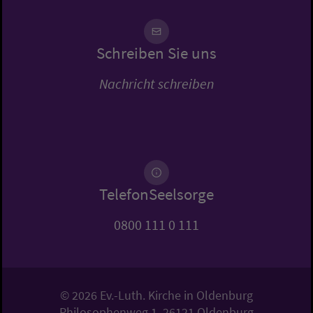
Schreiben Sie uns
Nachricht schreiben
TelefonSeelsorge
0800 111 0 111
© 2026 Ev.-Luth. Kirche in Oldenburg
Philosophenweg 1, 26121 Oldenburg