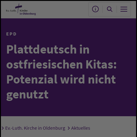
Zum Hauptinhalt springen
EPD
Plattdeutsch in
ostfriesischen Kitas:
Potenzial wird nicht
genutzt
Ev.-Luth. Kirche in Oldenburg
Aktuelles
Sie sind hier: