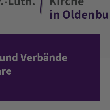
n und Verbände
hre