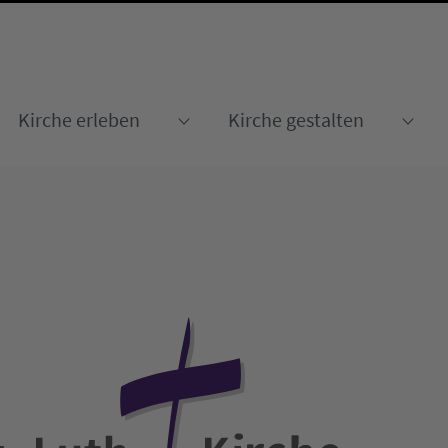
Kirche erleben
Kirche gestalten
Submenu for "Kirche erleben
Sub