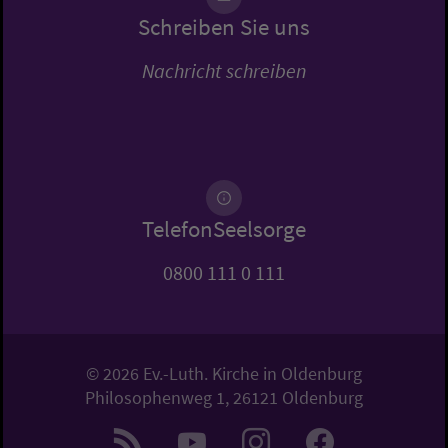
Schreiben Sie uns
Nachricht schreiben
TelefonSeelsorge
0800 111 0 111
© 2026 Ev.-Luth. Kirche in Oldenburg
Philosophenweg 1, 26121 Oldenburg