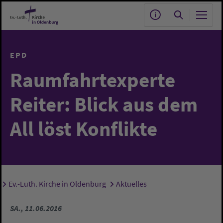
Zum Hauptinhalt springen
EPD
Raumfahrtexperte
Reiter: Blick aus dem
All löst Konflikte
Ev.-Luth. Kirche in Oldenburg
Aktuelles
Sie sind hier:
SA., 11.06.2016