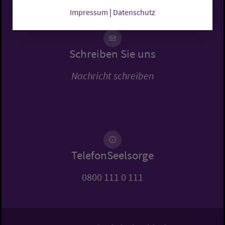
Impressum
|
Datenschutz
Schreiben Sie uns
Nachricht schreiben
TelefonSeelsorge
0800 111 0 111