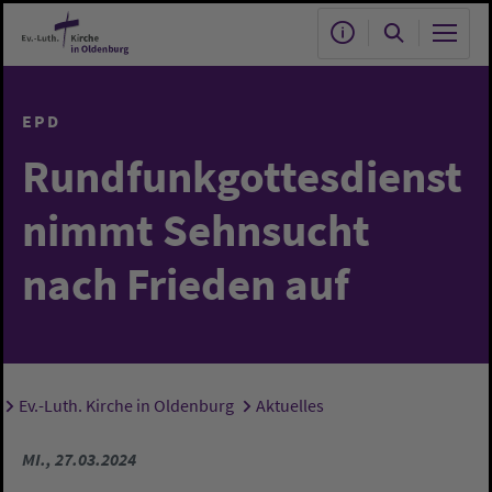
Zum Hauptinhalt springen
EPD
Rundfunkgottesdienst
nimmt Sehnsucht
nach Frieden auf
Ev.-Luth. Kirche in Oldenburg
Aktuelles
Sie sind hier:
MI., 27.03.2024