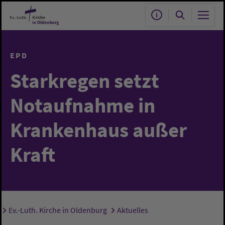
Zum Hauptinhalt springen
EPD
Starkregen setzt
Notaufnahme in
Krankenhaus außer
Kraft
Ev.-Luth. Kirche in Oldenburg
Aktuelles
Sie sind hier: