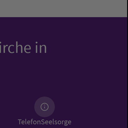
irche in
TelefonSeelsorge