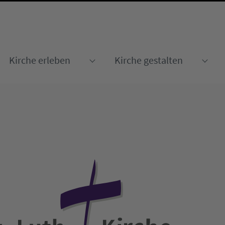
Kirche erleben
Kirche gestalten
Submenu for "Kirche erleben
Sub