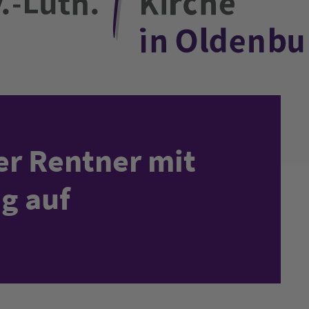
der Rentner mit
ug auf