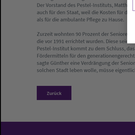
Der Vorstand des Pestel-Instituts, Matthia
auch für den Staat, weil die Kosten für die
als für die ambulante Pflege zu Hause.
Zurzeit wohnten 90 Prozent der Senioren i
die vor 1991 errichtet wurden. Diese seien 
Pestel-Institut kommt zu dem Schluss, das
Fördermitteln für den generationengerech
sagte Günther eine Verdrängung der Senior
solchen Stadt leben wolle, müsse eigentlic
Zurück