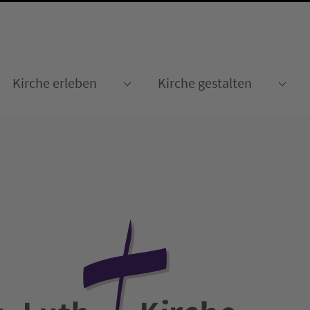
Kirche erleben
Kirche gestalten
Submenu for "Kirche erleben
Sub