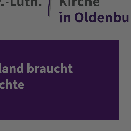
land braucht
chte