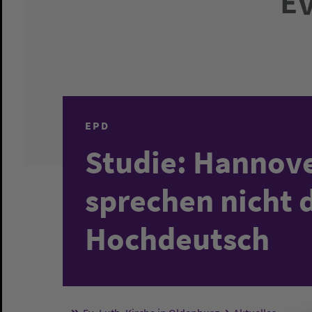
EPD
Studie: Hannov
sprechen nicht d
Hochdeutsch