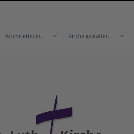
Kirche erleben
Kirche gestalten
Submenu for "Kirche erleben
Sub