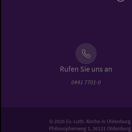
Rufen Sie uns an
0441 7701-0
© 2026 Ev.-Luth. Kirche in Oldenburg
Philosophenweg 1, 26121 Oldenburg