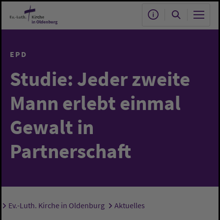
Zum Hauptinhalt springen
EPD
Studie: Jeder zweite
Mann erlebt einmal
Gewalt in
Partnerschaft
Ev.-Luth. Kirche in Oldenburg
Aktuelles
Sie sind hier: