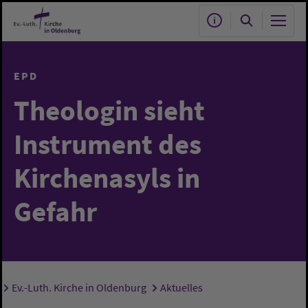
Zum Hauptinhalt springen
EPD
Theologin sieht
Instrument des
Kirchenasyls in
Gefahr
Ev.-Luth. Kirche in Oldenburg
Aktuelles
Sie sind hier: