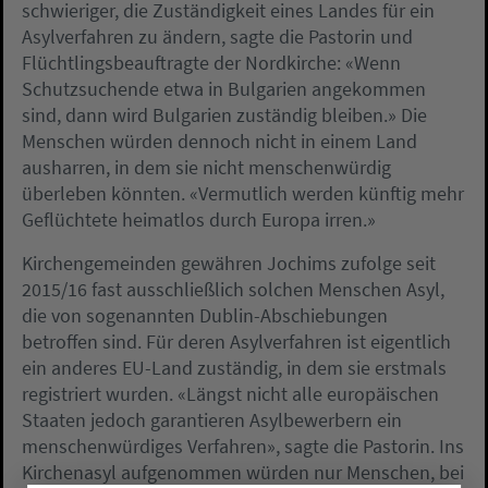
schwieriger, die Zuständigkeit eines Landes für ein
Asylverfahren zu ändern, sagte die Pastorin und
Flüchtlingsbeauftragte der Nordkirche: «Wenn
Schutzsuchende etwa in Bulgarien angekommen
sind, dann wird Bulgarien zuständig bleiben.» Die
Menschen würden dennoch nicht in einem Land
ausharren, in dem sie nicht menschenwürdig
überleben könnten. «Vermutlich werden künftig mehr
Geflüchtete heimatlos durch Europa irren.»
Kirchengemeinden gewähren Jochims zufolge seit
2015/16 fast ausschließlich solchen Menschen Asyl,
die von sogenannten Dublin-Abschiebungen
betroffen sind. Für deren Asylverfahren ist eigentlich
ein anderes EU-Land zuständig, in dem sie erstmals
registriert wurden. «Längst nicht alle europäischen
Staaten jedoch garantieren Asylbewerbern ein
menschenwürdiges Verfahren», sagte die Pastorin. Ins
Kirchenasyl aufgenommen würden nur Menschen, bei