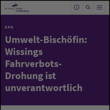
Zum Hauptinhalt springen
EPD
Umwelt-Bischöfin:
Wissings
Fahrverbots-
Drohung ist
unverantwortlich