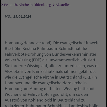
Ev.-Luth. Kirche in Oldenburg
Aktuelles
Sie sind hier:
MO., 15.04.2024
Hamburg/Hannover (epd). Die evangelische Umwelt-
Bischöfin Kristina Kühnbaum-Schmidt hat die
Fahrverbots-Drohung von Bundesverkehrsminister
Volker Wissing (FDP) als unverantwortlich kritisiert.
Sie forderte Wissing auf, alles zu unterlassen, was die
Akzeptanz von Klimaschutzmaßnahmen gefährde,
wie die Evangelische Kirche in Deutschland (EKD) in
Hannover und die evangelische Nordkirche in
Hamburg am Montag mitteilten. Wissing hatte mit
Wochenend-Fahrverboten gedroht, um so den
Ausstoß von Kohlendioxid in Deutschland zu
reduzieren. Kühnbaum-Schmidt ist Landesbischöfin