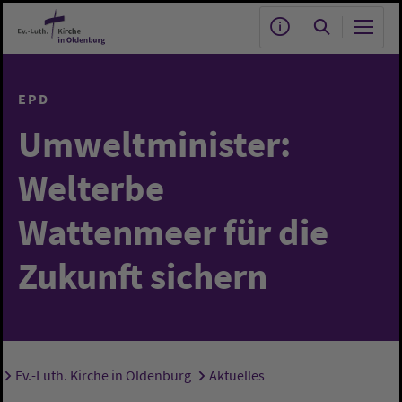
Zum Hauptinhalt springen
EPD
Umweltminister:
Welterbe
Wattenmeer für die
Zukunft sichern
Ev.-Luth. Kirche in Oldenburg
Aktuelles
Sie sind hier: