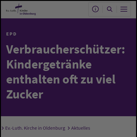
Zum Hauptinhalt springen
EPD
Verbraucherschützer:
Kindergetränke
enthalten oft zu viel
Zucker
Ev.-Luth. Kirche in Oldenburg
Aktuelles
Sie sind hier: