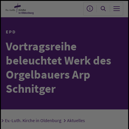
Zum Hauptinhalt springen
EPD
Vortragsreihe
beleuchtet Werk des
Orgelbauers Arp
Schnitger
Ev.-Luth. Kirche in Oldenburg
Aktuelles
Sie sind hier: