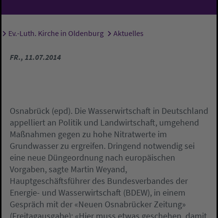
Ev.-Luth. Kirche in Oldenburg
Aktuelles
Sie sind hier:
FR., 11.07.2014
Osnabrück (epd). Die Wasserwirtschaft in Deutschland
appelliert an Politik und Landwirtschaft, umgehend
Maßnahmen gegen zu hohe Nitratwerte im
Grundwasser zu ergreifen. Dringend notwendig sei
eine neue Düngeordnung nach europäischen
Vorgaben, sagte Martin Weyand,
Hauptgeschäftsführer des Bundesverbandes der
Energie- und Wasserwirtschaft (BDEW), in einem
Gespräch mit der «Neuen Osnabrücker Zeitung»
(Freitagausgabe): «Hier muss etwas geschehen, damit