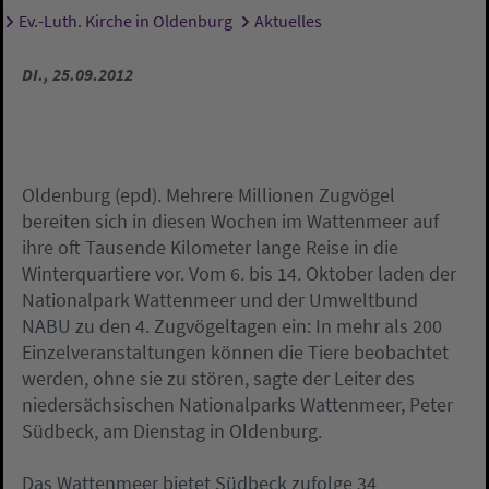
Ev.-Luth. Kirche in Oldenburg
Aktuelles
Sie sind hier:
DI., 25.09.2012
Oldenburg (epd). Mehrere Millionen Zugvögel
bereiten sich in diesen Wochen im Wattenmeer auf
ihre oft Tausende Kilometer lange Reise in die
Winterquartiere vor. Vom 6. bis 14. Oktober laden der
Nationalpark Wattenmeer und der Umweltbund
NABU zu den 4. Zugvögeltagen ein: In mehr als 200
Einzelveranstaltungen können die Tiere beobachtet
werden, ohne sie zu stören, sagte der Leiter des
niedersächsischen Nationalparks Wattenmeer, Peter
Südbeck, am Dienstag in Oldenburg.
Das Wattenmeer bietet Südbeck zufolge 34