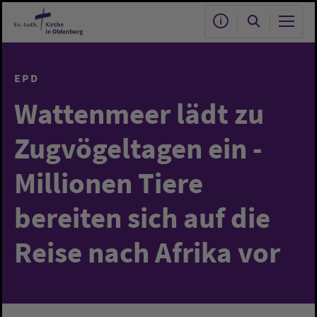
Zum Hauptinhalt springen
EPD
Wattenmeer lädt zu
Zugvögeltagen ein -
Millionen Tiere
bereiten sich auf die
Reise nach Afrika vor