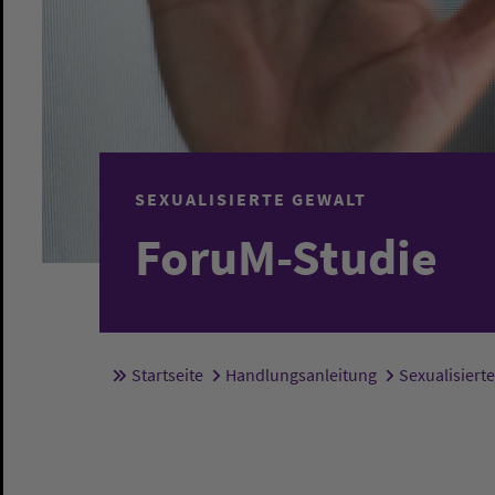
SEXUALISIERTE GEWALT
ForuM-Studie
Startseite
Handlungsanleitung
Sexualisiert
Sie sind hier: