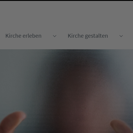
Kirche erleben
Kirche gestalten
Submenu for "Kirche erleben
Sub