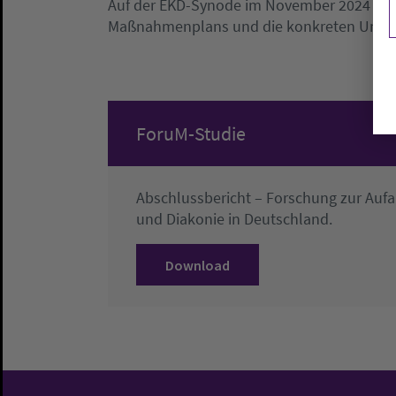
Auf der EKD-Synode im November 2024 wu
Maßnahmenplans und die konkreten Ums
ForuM-Studie
Abschlussbericht – Forschung zur Aufa
und Diakonie in Deutschland.
Download