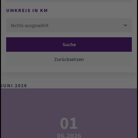
UMKREIS IN KM
Nichts ausgewählt
Suche
Zurücksetzen
JUNI 2026
01
06.2026