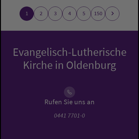
1
2
3
4
5
150
Evangelisch-Lutherische
Kirche in Oldenburg
Rufen Sie uns an
0441 7701-0