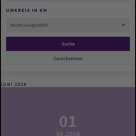
UMKREIS IN KM
Nichts ausgewählt
Suche
Zurücksetzen
JUNI 2026
01
06.2026