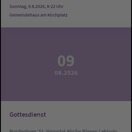
Sonntag, 9.8.2026, 8-22 Uhr
Gemeindehaus am Kirchplatz
09
08.2026
Gottesdienst
Nordenham:
St.-Hippolyt-Kirche Blexen
Lektorin