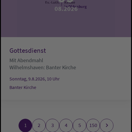
08.2026
Gottesdienst
Mit Abendmahl
Wilhelmshaven:
Banter Kirche
Sonntag, 9.8.2026, 10 Uhr
Banter Kirche
1
2
3
4
5
150