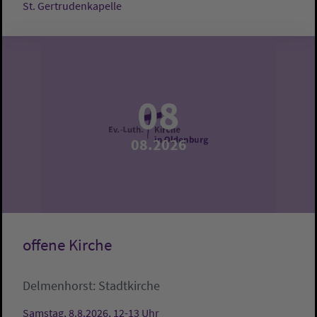
St. Gertrudenkapelle
08
08.2026
offene Kirche
Delmenhorst:
Stadtkirche
Samstag, 8.8.2026, 12-13 Uhr