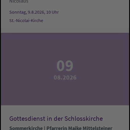
Nicolaus
Sonntag, 9.8.2026, 10 Uhr
St.-Nicolai-Kirche
09
08.2026
Gottesdienst in der Schlosskirche
Sommerkirche | Pfarrerin Maike Mittelsteiner