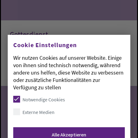
Gottesdienst
Cookie Einstellungen
Lemwerder:
Kapelle am Deich
Fabian Dargel
Wir nutzen Cookies auf unserer Website. Einige
Sonntag, 9.8.2026, 10 Uhr
von ihnen sind technisch notwendig, während
andere uns helfen, diese Website zu verbessern
Kapelle am Deich
oder zusätzliche Funktionalitäten zur
Verfügung zu stellen
Notwendige Cookies
Externe Medien
09
08.2026
Alle Akzeptieren