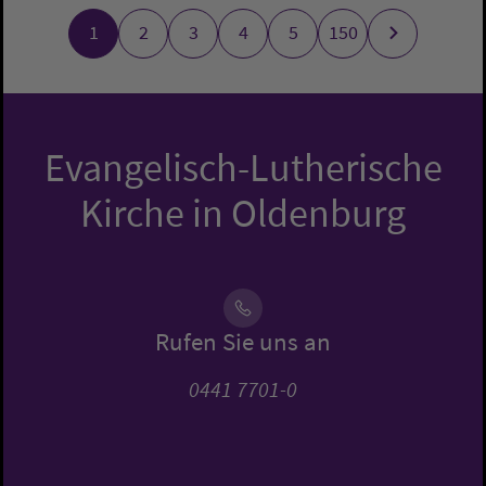
1
2
3
4
5
150
Evangelisch-Lutherische
Kirche in Oldenburg
Rufen Sie uns an
0441 7701-0