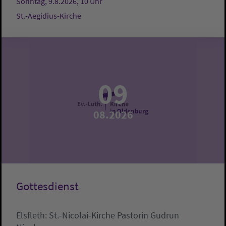
Sonntag, 9.8.2026, 10 Uhr
St.-Aegidius-Kirche
09
08.2026
Gottesdienst
Elsfleth:
St.-Nicolai-Kirche
Pastorin Gudrun