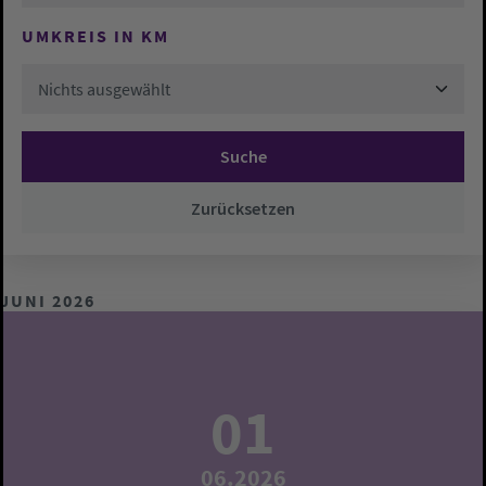
UMKREIS IN KM
Nichts ausgewählt
Suche
Zurücksetzen
JUNI 2026
01
06.2026