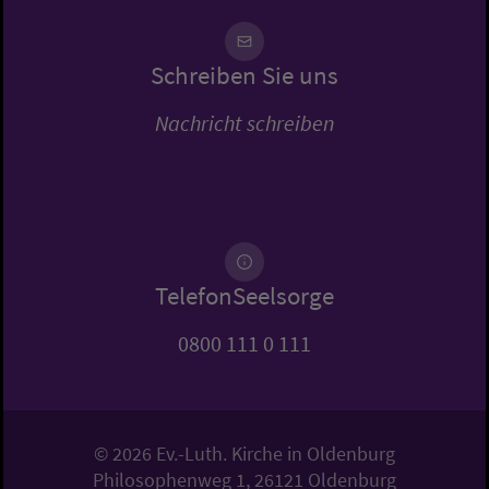
Schreiben Sie uns
Nachricht schreiben
TelefonSeelsorge
0800 111 0 111
© 2026 Ev.-Luth. Kirche in Oldenburg
Philosophenweg 1, 26121 Oldenburg