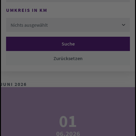
UMKREIS IN KM
Nichts ausgewählt
Suche
Zurücksetzen
JUNI 2026
01
06.2026