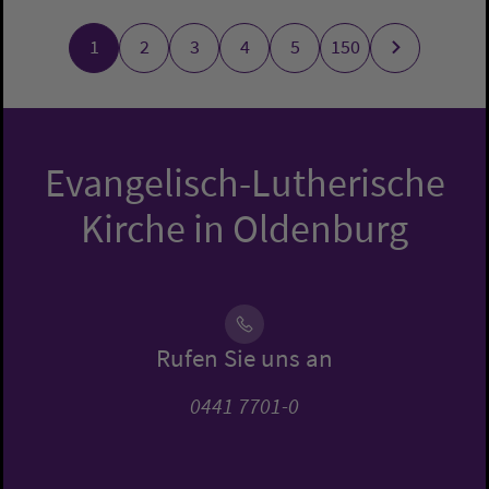
1
2
3
4
5
150
Evangelisch-Lutherische
Kirche in Oldenburg
Rufen Sie uns an
0441 7701-0