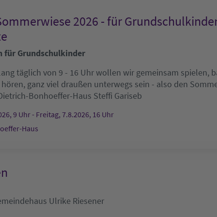
Sommerwiese 2026 - für Grundschulkinde
te
n für Grundschulkinder
ang täglich von 9 - 16 Uhr wollen wir gemeinsam spielen, ba
 hören, ganz viel draußen unterwegs sein - also den Som
Dietrich-Bonhoeffer-Haus
Steffi Gariseb
26, 9 Uhr - Freitag, 7.8.2026, 16 Uhr
oeffer-Haus
en
emeindehaus
Ulrike Riesener