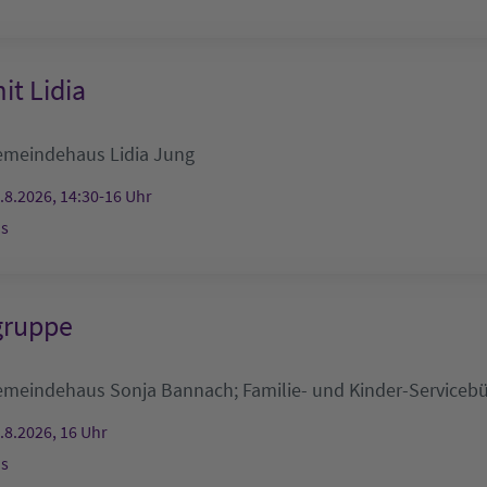
it Lidia
emeindehaus
Lidia Jung
.8.2026, 14:30-16 Uhr
s
gruppe
emeindehaus
Sonja Bannach; Familie- und Kinder-Serviceb
.8.2026, 16 Uhr
s