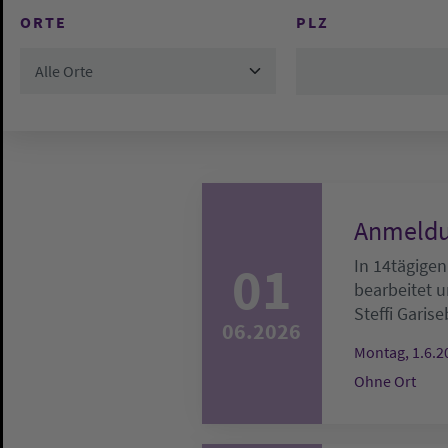
ORTE
PLZ
Alle Orte
Anmeldu
01
In 14tägigen
bearbeitet u
Steffi Garise
06.2026
Montag, 1.6.2
Ohne Ort