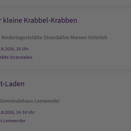
r kleine Krabbel-Krabben
:
Kindertageststätte Strandallee
Mareen Osterloh
.8.2026, 16 Uhr
tätte Strandallee
lt-Laden
Gemeindehaus Lemwerder
.8.2026, 16-18 Uhr
s Lemwerder