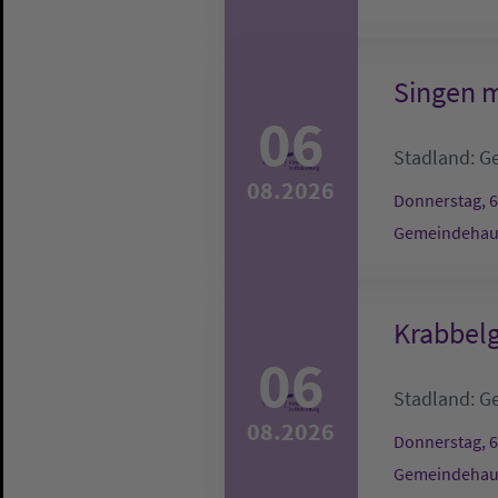
Singen m
06
Stadland:
G
08.2026
Donnerstag, 6
Gemeindehau
Krabbel
06
Stadland:
G
08.2026
Donnerstag, 6
Gemeindehau