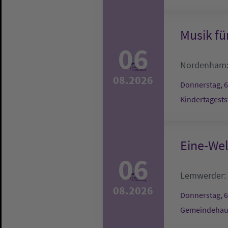
Musik fü
06
Nordenham
08.2026
Donnerstag, 6
Kindertagests
Eine-We
06
Lemwerder:
08.2026
Donnerstag, 6
Gemeindehau