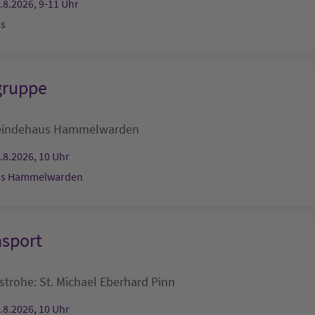
.8.2026, 9-11 Uhr
s
gruppe
indehaus Hammelwarden
.8.2026, 10 Uhr
s Hammelwarden
nsport
nstrohe:
St. Michael
Eberhard Pinn
.8.2026, 10 Uhr