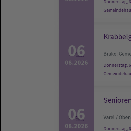
Donnerstag, 6
Gemeindehau
Krabbel
06
Brake:
Geme
08.2026
Donnerstag, 6
Gemeindehau
Seniore
06
Varel / Obe
08.2026
Donnerstag, 6