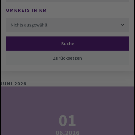
UMKREIS IN KM
Nichts ausgewählt
Suche
Zurücksetzen
JUNI 2026
01
06.2026