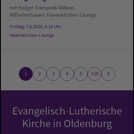
mit Holger Trempeck-Wilken.
Wilhelmshaven:
Havenkirchen-Lounge
Freitag, 7.8.2026, 0:18 Uhr
Havenkirchen-Lounge
1
2
3
4
5
150
Evangelisch-Lutherische
Kirche in Oldenburg