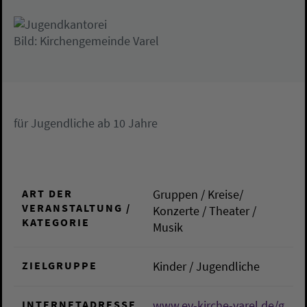
Bild: Kirchengemeinde Varel
für Jugendliche ab 10 Jahre
ART DER
Gruppen / Kreise/
VERANSTALTUNG /
Konzerte / Theater /
KATEGORIE
Musik
ZIELGRUPPE
Kinder / Jugendliche
INTERNETADRESSE
www.ev-kirche-varel.de/g