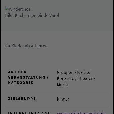
Bild: Kirchengemeinde Varel
für Kinder ab 4 Jahren
ART DER
Gruppen / Kreise/
VERANSTALTUNG /
Konzerte / Theater /
KATEGORIE
Musik
ZIELGRUPPE
Kinder
INTERNETADRESSE
www.ev-kirche-varel.de/g