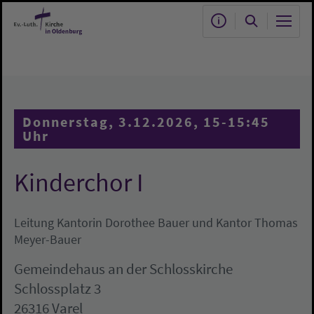
Zum Hauptinhalt springen
Donnerstag, 3.12.2026, 15-15:45
Uhr
Kinderchor I
Leitung Kantorin Dorothee Bauer und Kantor Thomas
Meyer-Bauer
Gemeindehaus an der Schlosskirche
Schlossplatz 3
26316 Varel