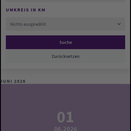
UMKREIS IN KM
Nichts ausgewählt
Suche
Zurücksetzen
JUNI 2026
01
06.2026