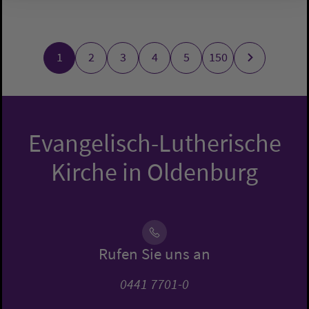
1
2
3
4
5
150
Evangelisch-Lutherische
Kirche in Oldenburg
Rufen Sie uns an
0441 7701-0