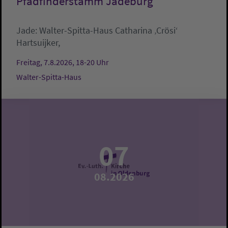
Pfadfinderstamm Jadeburg
Jade:
Walter-Spitta-Haus
Catharina ‚Crösi‘
Hartsuijker,
Freitag, 7.8.2026, 18-20 Uhr
Walter-Spitta-Haus
07
08.2026