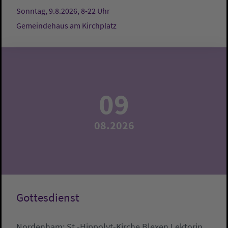
Sonntag, 9.8.2026, 8-22 Uhr
Gemeindehaus am Kirchplatz
09
08.2026
Gottesdienst
Nordenham:
St.-Hippolyt-Kirche Blexen
Lektorin