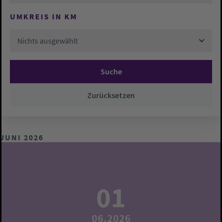
UMKREIS IN KM
Nichts ausgewählt
Suche
Zurücksetzen
JUNI 2026
01
06.2026