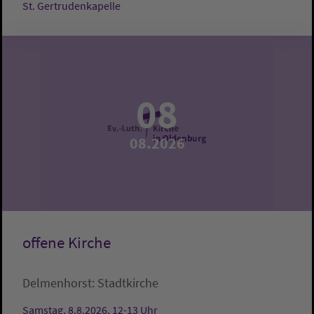
St. Gertrudenkapelle
08
08.2026
offene Kirche
Delmenhorst:
Stadtkirche
Samstag, 8.8.2026, 12-13 Uhr