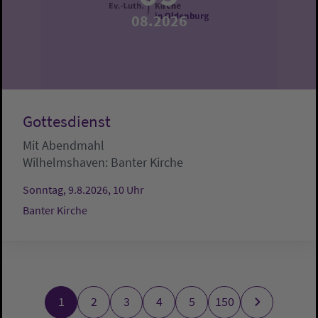
08.2026
Gottesdienst
Mit Abendmahl
Wilhelmshaven:
Banter Kirche
Sonntag, 9.8.2026, 10 Uhr
Banter Kirche
1
2
3
4
5
150