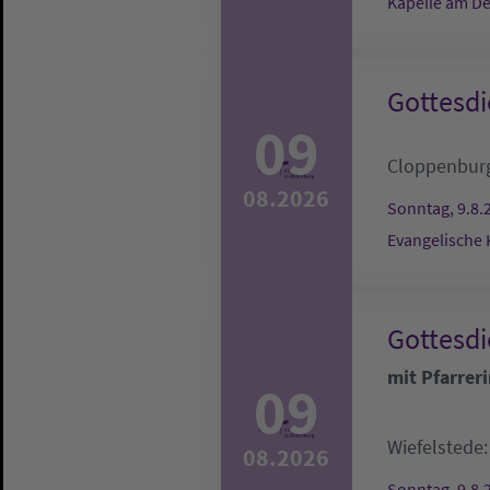
Kapelle am De
Gottesdi
09
Cloppenbur
08.2026
Sonntag, 9.8.
Evangelische 
Gottesdi
mit Pfarrer
09
Wiefelstede
08.2026
Sonntag, 9.8.