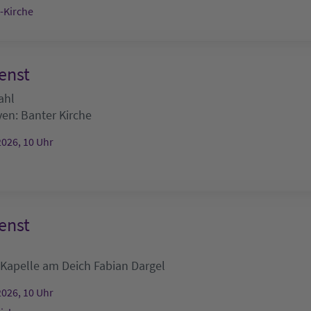
s-Kirche
enst
ahl
ven:
Banter Kirche
2026, 10 Uhr
enst
Kapelle am Deich
Fabian Dargel
2026, 10 Uhr