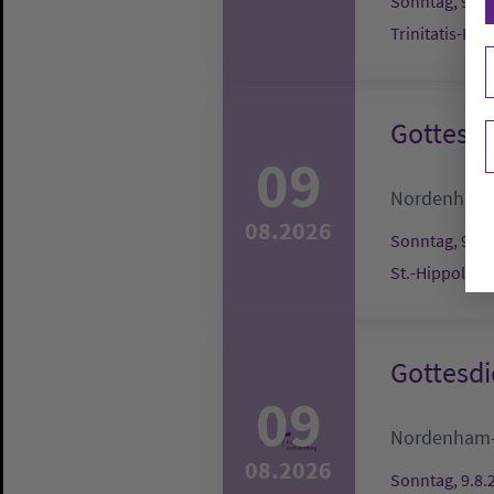
Sonntag, 9.8.
Trinitatis-Ki
Gottesdi
09
Nordenham
08.2026
Sonntag, 9.8.
St.-Hippolyt-
Gottesdi
09
Nordenham
08.2026
Sonntag, 9.8.