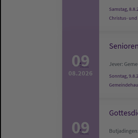
Samstag, 8.8.
Christus- und
Senioren
09
Jever:
Gemei
08.2026
Sonntag, 9.8.
Gemeindehaus
Gottesdi
09
Butjadingen