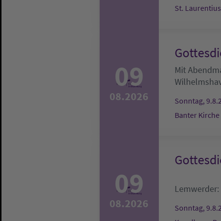
St. Laurentiu
Gottesdi
09
Mit Abendm
Wilhelmsha
08.2026
Sonntag, 9.8.
Banter Kirche
Gottesdi
09
Lemwerder:
08.2026
Sonntag, 9.8.