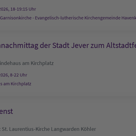
2026, 18-19:15 Uhr
 Garnisonkirche - Evangelisch-lutherische Kirchengemeinde Haven
nachmittag der Stadt Jever zum Altstadtf
ndehaus am Kirchplatz
2026, 8-22 Uhr
 am Kirchplatz
enst
:
St. Laurentius-Kirche Langwarden
Köhler