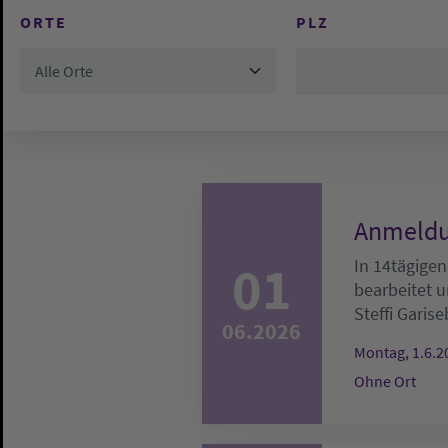
ORTE
PLZ
Alle Orte
Anmeldu
01
In 14tägigen
bearbeitet u
Steffi Garise
06.2026
Montag, 1.6.2
Ohne Ort