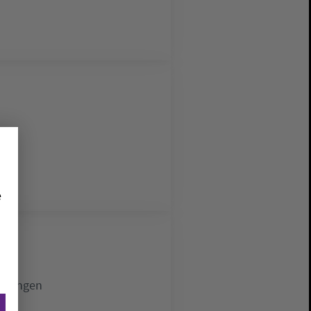
e
Löningen