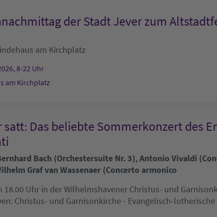
nachmittag der Stadt Jever zum Altstadtf
ndehaus am Kirchplatz
2026, 8-22 Uhr
 am Kirchplatz
r satt: Das beliebte Sommerkonzert des E
ti
rnhard Bach (Orchestersuite Nr. 3), Antonio Vivaldi (Conc
ilhelm Graf van Wassenaer (Concerto armonico
 18.00 Uhr in der Wilhelmshavener Christus- und Garnisonkir
ven:
Christus- und Garnisonkirche - Evangelisch-lutherisch