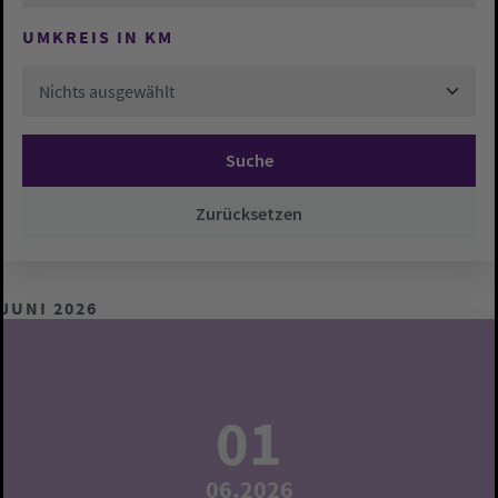
UMKREIS IN KM
Nichts ausgewählt
Suche
Zurücksetzen
JUNI 2026
01
06.2026