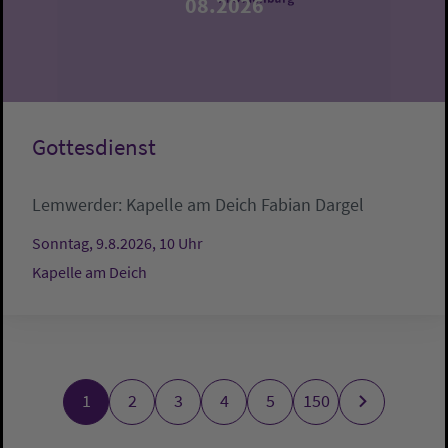
08.2026
Gottesdienst
Lemwerder:
Kapelle am Deich
Fabian Dargel
Sonntag, 9.8.2026, 10 Uhr
Kapelle am Deich
1
2
3
4
5
150