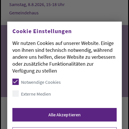
Samstag, 8.8.2026, 15-18 Uhr
Gemeindehaus
Cookie Einstellungen
Wir nutzen Cookies auf unserer Website. Einige
von ihnen sind technisch notwendig, während
08
andere uns helfen, diese Website zu verbessern
oder zusätzliche Funktionalitäten zur
08.2026
Verfügung zu stellen
Notwendige Cookies
Externe Medien
Kirchenführung durch die
Alle Akzeptieren
Dreifaltigkeitskirche
Führung durch die Dreifaltigkeitskirche mit Hilke