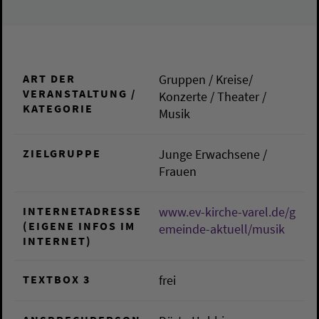
ART DER
Gruppen / Kreise/
VERANSTALTUNG /
Konzerte / Theater /
KATEGORIE
Musik
ZIELGRUPPE
Junge Erwachsene /
Frauen
INTERNETADRESSE
www.ev-kirche-varel.de/g
(EIGENE INFOS IM
emeinde-aktuell/musik
INTERNET)
TEXTBOX 3
frei