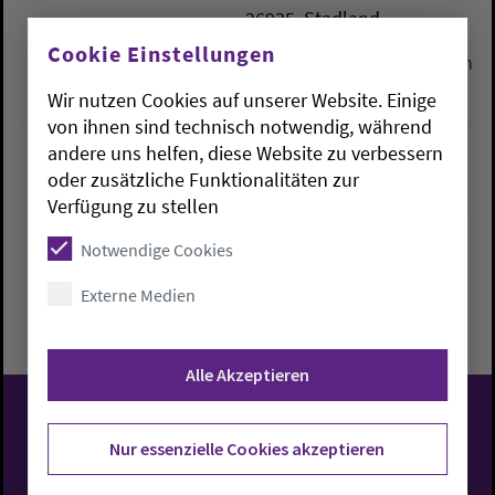
26935
Stadland
Cookie Einstellungen
kirchenbuero.rodenkirchen@k
oldenburg.de
Wir nutzen Cookies auf unserer Website. Einige
von ihnen sind technisch notwendig, während
andere uns helfen, diese Website zu verbessern
oder zusätzliche Funktionalitäten zur
Verfügung zu stellen
Notwendige Cookies
Externe Medien
Zurück zu Übersicht
Alle Akzeptieren
Evangelisch-Lutherische
Nur essenzielle Cookies akzeptieren