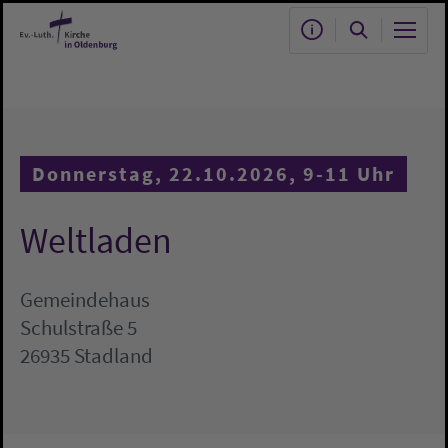
Zum Hauptinhalt springen
Donnerstag, 22.10.2026, 9-11 Uhr
Weltladen
Gemeindehaus
Schulstraße 5
26935 Stadland