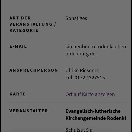
ART DER
Sonstiges
VERANSTALTUNG /
KATEGORIE
E-MAIL
kirchenbuero.rodenkirchen@k
oldenburg.de
ANSPRECHPERSON
Ulrike Riesener
Tel: 0172 4327515
KARTE
Ort auf Karte anzeigen
VERANSTALTER
Evangelisch-lutherische
Kirchengemeinde Rodenkirc
Schulstr. 5 a