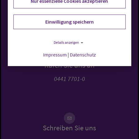
Nur essenzielle Cookies akzeptieren
Evangelisch-Lutherische
Einwilligung speichern
Kirche in Oldenburg
Details anzeigen
Impressum
|
Datenschutz
Rufen Sie uns an
0441 7701-0
Schreiben Sie uns