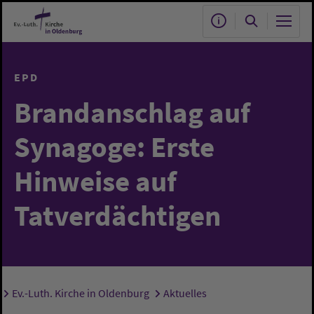
Zum Hauptinhalt springen
EPD
Brandanschlag auf
Synagoge: Erste
Hinweise auf
Tatverdächtigen
Ev.-Luth. Kirche in Oldenburg
Aktuelles
Sie sind hier: