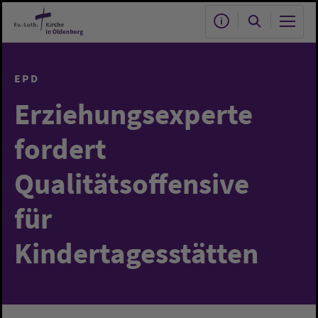
Zum Hauptinhalt springen
EPD
Erziehungsexperte
fordert
Qualitätsoffensive
für
Kindertagesstätten