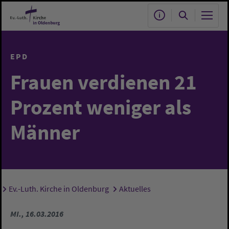
Zum Hauptinhalt springen
EPD
Frauen verdienen 21
Prozent weniger als
Männer
Ev.-Luth. Kirche in Oldenburg
Aktuelles
Sie sind hier:
MI., 16.03.2016