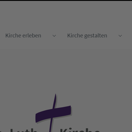
Kirche erleben
Kirche gestalten
Submenu for "Kirche erleben
Sub