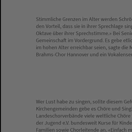
Stimmliche Grenzen im Alter werden Schrö
den Vorteil, dass sie in ihrer Sprechlage 
Oktave über ihrer Sprechstimme.» Bei Seni
Gemeinschaft im Vordergrund. Es gebe etli
im hohen Alter erreichbar seien, sagte die 
Brahms-Chor Hannover und ein Vokalense
Wer Lust habe zu singen, sollte diesem Ge
Kirchengemeinden gebe es Chöre und Singk
Landeschorverbände viele weltliche Chöre z
der Jugend e.V. bundesweit Kurse für Kind
Familien sowie Chorleitende an. «Einfach 