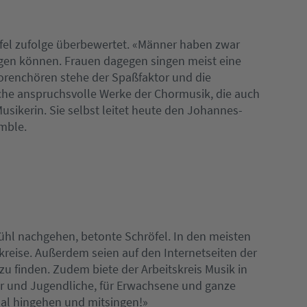
fel zufolge überbewertet. «Männer haben zwar
singen können. Frauen dagegen singen meist eine
orenchören stehe der Spaßfaktor und die
che anspruchsvolle Werke der Chormusik, die auch
Musikerin. Sie selbst leitet heute den Johannes-
mble.
fühl nachgehen, betonte Schröfel. In den meisten
reise. Außerdem seien auf den Internetseiten der
u finden. Zudem biete der Arbeitskreis Musik in
er und Jugendliche, für Erwachsene und ganze
mal hingehen und mitsingen!»