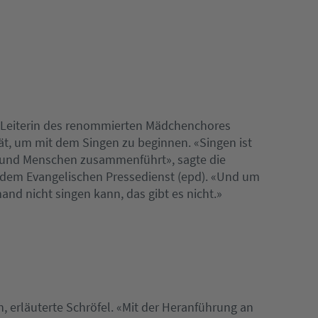
n Leiterin des renommierten Mädchenchores
pät, um mit dem Singen zu beginnen. «Singen ist
t und Menschen zusammenführt», sagte die
g dem Evangelischen Pressedienst (epd). «Und um
and nicht singen kann, das gibt es nicht.»
 erläuterte Schröfel. «Mit der Heranführung an