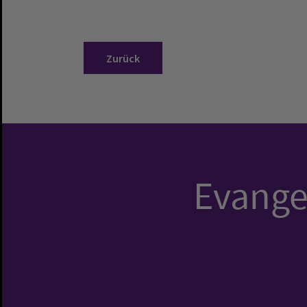
Zurück
Evangel