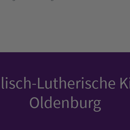
isch-Lutherische K
Oldenburg