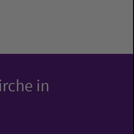
irche in