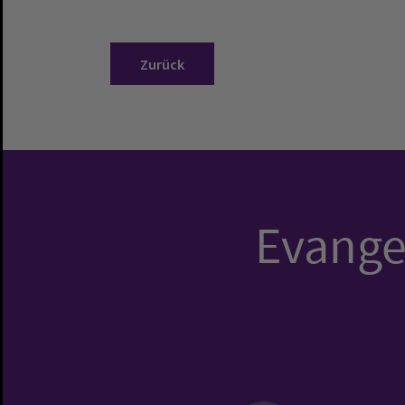
Zurück
Evangel