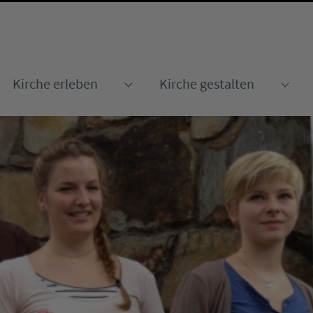
Kirche erleben
Kirche gestalten
Submenu for "Kirche erleben
Sub