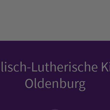
isch-Lutherische K
Oldenburg