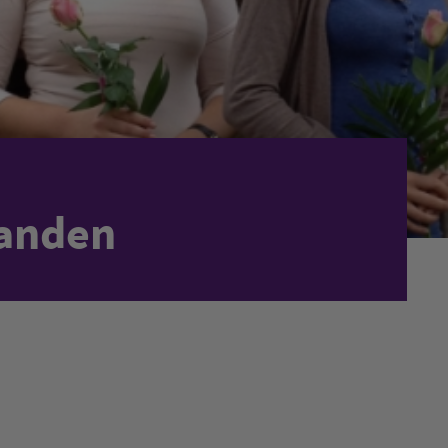
anden