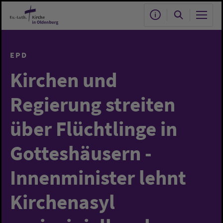
Zum Hauptinhalt springen
EPD
Kirchen und
Regierung streiten
über Flüchtlinge in
Gotteshäusern -
Innenminister lehnt
Kirchenasyl