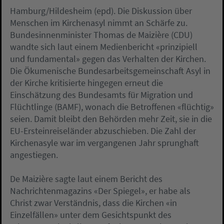
Hamburg/Hildesheim (epd). Die Diskussion über
Menschen im Kirchenasyl nimmt an Schärfe zu.
Bundesinnenminister Thomas de Maizière (CDU)
wandte sich laut einem Medienbericht «prinzipiell
und fundamental» gegen das Verhalten der Kirchen.
Die Ökumenische Bundesarbeitsgemeinschaft Asyl in
der Kirche kritisierte hingegen erneut die
Einschätzung des Bundesamts für Migration und
Flüchtlinge (BAMF), wonach die Betroffenen «flüchtig»
seien. Damit bleibt den Behörden mehr Zeit, sie in die
EU-Ersteinreiseländer abzuschieben. Die Zahl der
Kirchenasyle war im vergangenen Jahr sprunghaft
angestiegen.
De Maizière sagte laut einem Bericht des
Nachrichtenmagazins «Der Spiegel», er habe als
Christ zwar Verständnis, dass die Kirchen «in
Einzelfällen» unter dem Gesichtspunkt des