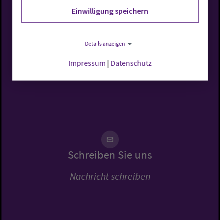
Einwilligung speichern
Details anzeigen
Rufen Sie uns an
Impressum
|
Datenschutz
0441 7701-0
Schreiben Sie uns
Nachricht schreiben