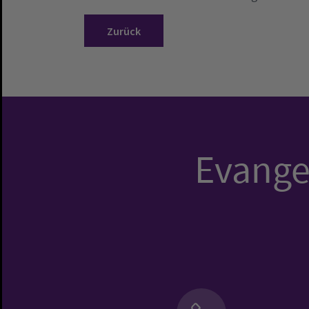
Zurück
Evangel