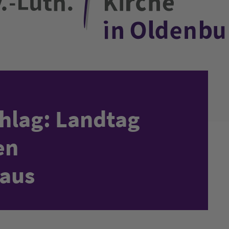
hlag: Landtag
en
 aus