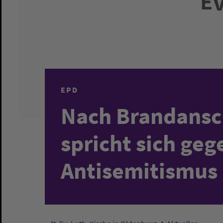
EPD
Nach Brandansc
spricht sich geg
Antisemitismus