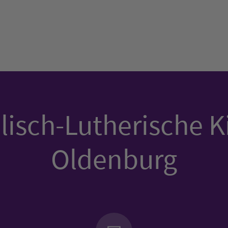
isch-Lutherische K
Oldenburg