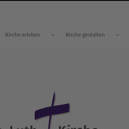
Kirche erleben
Kirche gestalten
Submenu for "Kirche erleben
Sub