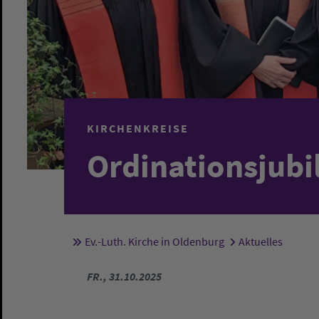
KIRCHENKREISE
Ordinationsjubi
Ev.-Luth. Kirche in Oldenburg
Aktuelles
Sie sind hier:
FR., 31.10.2025