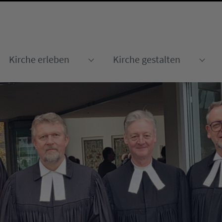
Kirche erleben
Kirche gestalten
Submenu for "Kirche erleben
Sub