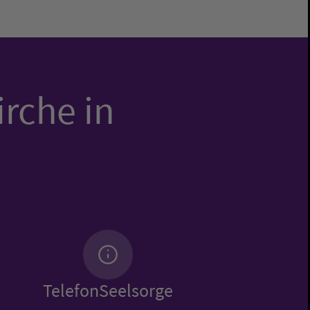
irche in
TelefonSeelsorge