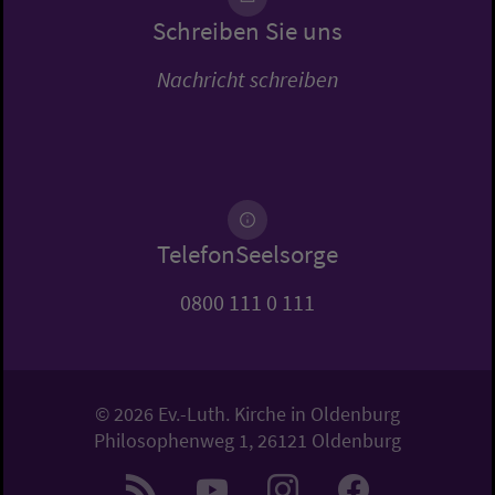
Schreiben Sie uns
Nachricht schreiben
TelefonSeelsorge
0800 111 0 111
© 2026 Ev.-Luth. Kirche in Oldenburg
Philosophenweg 1, 26121 Oldenburg