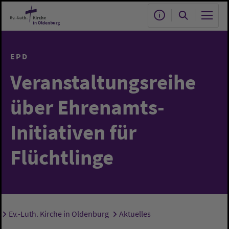
Zum Hauptinhalt springen
EPD
Veranstaltungsreihe
über Ehrenamts-
Initiativen für
Flüchtlinge
Ev.-Luth. Kirche in Oldenburg
Aktuelles
Sie sind hier: