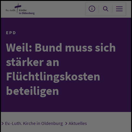
Zum Hauptinhalt springen
EPD
Weil: Bund muss sich
stärker an
Flüchtlingskosten
beteiligen
Ev.-Luth. Kirche in Oldenburg
Aktuelles
Sie sind hier: