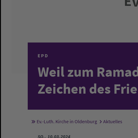
EPD
Weil zum Ramad
Zeichen des Fri
Ev.-Luth. Kirche in Oldenburg
Aktuelles
Sie sind hier:
SO., 10.03.2024