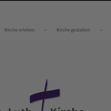
Kirche erleben
Kirche gestalten
Submenu for "Kirche erleben
Sub