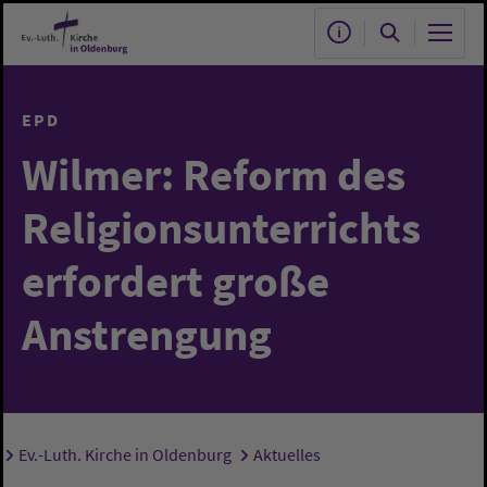
Zum Hauptinhalt springen
EPD
Wilmer: Reform des
Religionsunterrichts
erfordert große
Anstrengung
Ev.-Luth. Kirche in Oldenburg
Aktuelles
Sie sind hier: