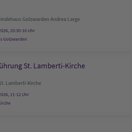
indehaus Golzwarden
Andrea Large
2026, 10:30-16 Uhr
s Golzwarden
ührung St. Lamberti-Kirche
St. Lamberti-Kirche
2026, 11-12 Uhr
Kirche