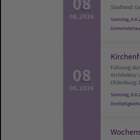
08
Stadland:
G
08.2026
Samstag, 8.8.
Gemeindehau
Kirchenf
08
Führung durc
Architektur
Oldenburg:
08.2026
Samstag, 8.8.
Dreifaltigkeit
Wochens