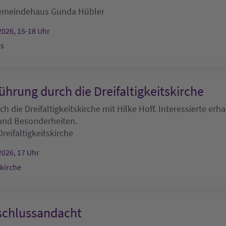
emeindehaus
Gunda Hübler
2026, 15-18 Uhr
s
ührung durch die Dreifaltigkeitskirche
h die Dreifaltigkeitskirche mit Hilke Hoff. Interessierte erha
 und Besonderheiten.
Dreifaltigkeitskirche
2026, 17 Uhr
skirche
chlussandacht