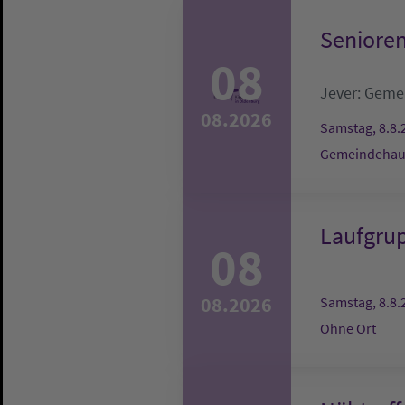
Senioren
08
Jever:
Gemei
08.2026
Samstag, 8.8.
Gemeindehaus
Laufgru
08
08.2026
Samstag, 8.8.
Ohne Ort