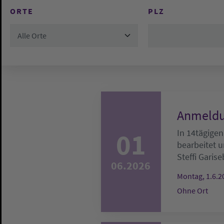
ORTE
PLZ
Alle Orte
Anmeldu
01
In 14tägigen
bearbeitet u
Steffi Garise
06.2026
Montag, 1.6.2
Ohne Ort