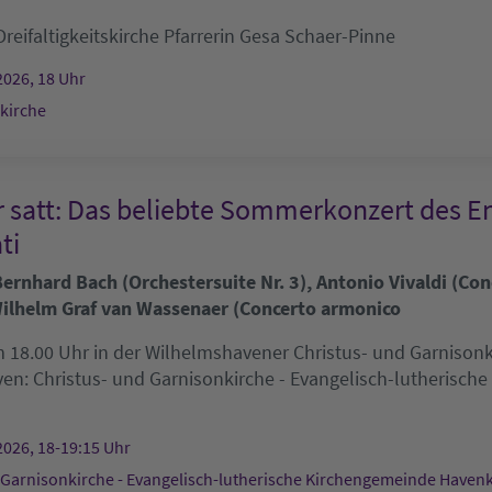
Dreifaltigkeitskirche
Pfarrerin Gesa Schaer-Pinne
2026, 18 Uhr
skirche
r satt: Das beliebte Sommerkonzert des E
ti
rnhard Bach (Orchestersuite Nr. 3), Antonio Vivaldi (Conc
ilhelm Graf van Wassenaer (Concerto armonico
 18.00 Uhr in der Wilhelmshavener Christus- und Garnisonkir
ven:
Christus- und Garnisonkirche - Evangelisch-lutherisch
2026, 18-19:15 Uhr
 Garnisonkirche - Evangelisch-lutherische Kirchengemeinde Haven