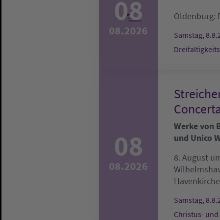
08
Oldenburg:
08.2026
Samstag, 8.8.
Dreifaltigkeit
Streiche
Concerta
Werke von Be
08
und Unico W
8. August um
08.2026
Wilhelmsha
Havenkirche
Samstag, 8.8.
Christus- und