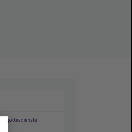
-/-gottesdienste