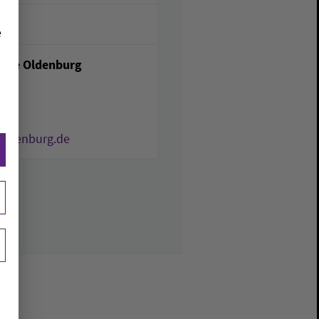
e
inde Oldenburg
oldenburg.de