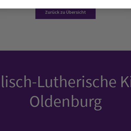
Zurück zu Übersicht
isch-Lutherische K
Oldenburg