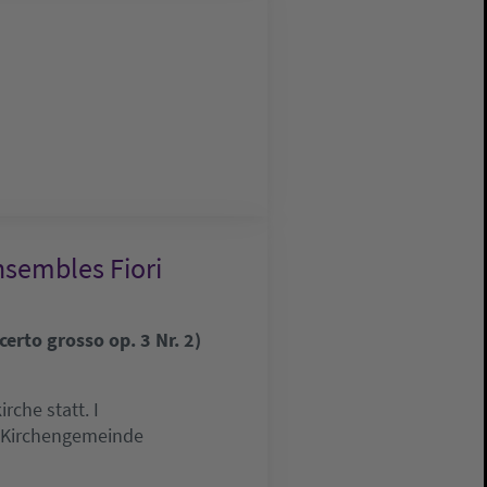
nsembles Fiori
erto grosso op. 3 Nr. 2)
che statt. I
e Kirchengemeinde