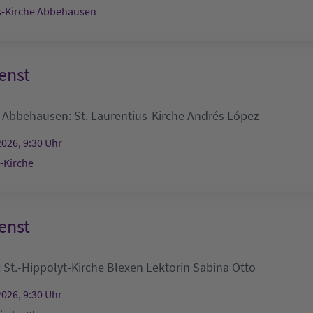
s-Kirche Abbehausen
enst
-Abbehausen:
St. Laurentius-Kirche
Andrés López
2026, 9:30 Uhr
s-Kirche
enst
:
St.-Hippolyt-Kirche Blexen
Lektorin Sabina Otto
2026, 9:30 Uhr