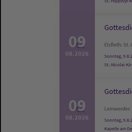
St.-Hippolyt-
Gottesdi
09
Elsfleth:
St.-
08.2026
Sonntag, 9.8.
St.-Nicolai-Ki
Gottesdi
09
Lemwerder:
08.2026
Sonntag, 9.8.
Kapelle am De