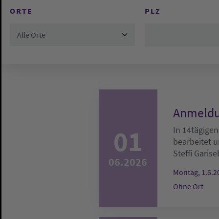
ORTE
PLZ
Alle Orte
Anmeldu
01
In 14tägigen
bearbeitet u
Steffi Garise
06.2026
Montag, 1.6.2
Ohne Ort