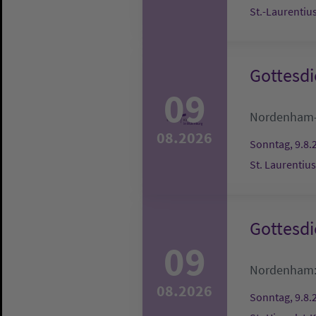
St.-Laurentiu
Gottesdi
09
Nordenham
08.2026
Sonntag, 9.8.
St. Laurentiu
Gottesdi
09
Nordenham
08.2026
Sonntag, 9.8.