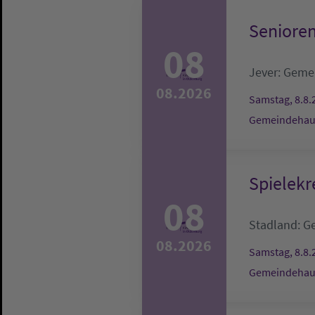
Senioren
08
Jever:
Gemei
08.2026
Samstag, 8.8.
Gemeindehaus
Spielekr
08
Stadland:
G
08.2026
Samstag, 8.8.
Gemeindehau