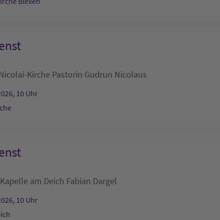
Kirche Blexen
enst
Nicolai-Kirche
Pastorin Gudrun Nicolaus
2026, 10 Uhr
rche
enst
Kapelle am Deich
Fabian Dargel
2026, 10 Uhr
ich