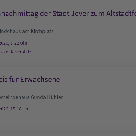
nachmittag der Stadt Jever zum Altstadtf
ndehaus am Kirchplatz
2026, 8-22 Uhr
 am Kirchplatz
eis für Erwachsene
emeindehaus
Gunda Hübler
2026, 15-18 Uhr
s