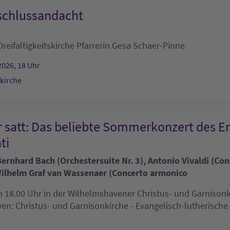
chlussandacht
Dreifaltigkeitskirche
Pfarrerin Gesa Schaer-Pinne
2026, 18 Uhr
skirche
r satt: Das beliebte Sommerkonzert des E
ti
rnhard Bach (Orchestersuite Nr. 3), Antonio Vivaldi (Conc
ilhelm Graf van Wassenaer (Concerto armonico
 18.00 Uhr in der Wilhelmshavener Christus- und Garnisonkir
ven:
Christus- und Garnisonkirche - Evangelisch-lutherisch