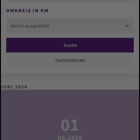
UMKREIS IN KM
Nichts ausgewählt
Suche
Zurücksetzen
JUNI 2026
01
06.2026