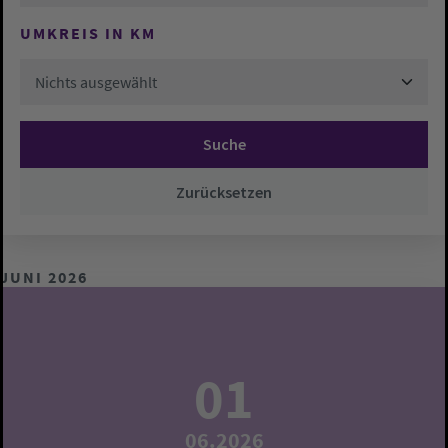
UMKREIS IN KM
Nichts ausgewählt
Suche
Zurücksetzen
JUNI 2026
01
06.2026