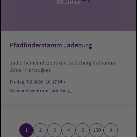
08.2026
Pfadfinderstamm Jadeburg
Jade:
Gemeindezentrum Jaderberg
Catharina
‚Crösi‘ Hartsuijker,
Freitag, 7.8.2026, 16-17 Uhr
Gemeindezentrum Jaderberg
1
2
3
4
5
150