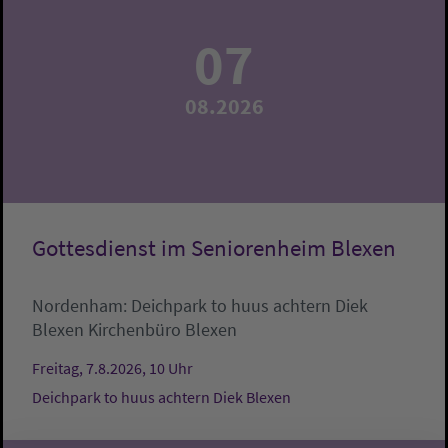
07
08.2026
Gottesdienst im Seniorenheim Blexen
Nordenham:
Deichpark to huus achtern Diek
Blexen
Kirchenbüro Blexen
Freitag, 7.8.2026, 10 Uhr
Deichpark to huus achtern Diek Blexen